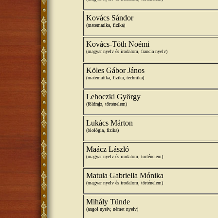
Kovács Sándor
(matematika, fizika)
Kovács-Tóth Noémi
(magyar nyelv és irodalom, francia nyelv)
Köles Gábor János
(matematika, fizika, technika)
Lehoczki György
(földrajz, történelem)
Lukács Márton
(biológia, fizika)
Maácz László
(magyar nyelv és irodalom, történelem)
Matula Gabriella Mónika
(magyar nyelv és irodalom, történelem)
Mihály Tünde
(angol nyelv, német nyelv)