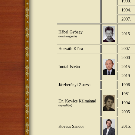
1990.
1994.
2007.
Hábel György
2015.
(rendszergazda)
Horváth Klára
2007.
2000.
Inotai István
2015.
2019.
Jászberényi Zsuzsa
1996.
1981.
Dr. Kovács Kálmánné
1994.
(nyugdíjas)
2005.
Kovács Sándor
2015.