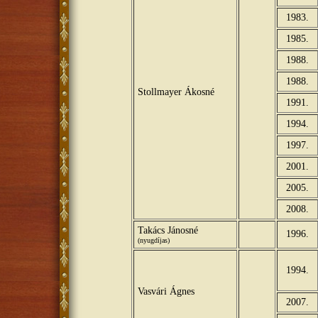
1983.
1985.
1988.
1988.
Stollmayer Ákosné
1991.
1994.
1997.
2001.
2005.
2008.
Takács Jánosné
1996.
(nyugdíjas)
1994.
Vasvári Ágnes
2007.