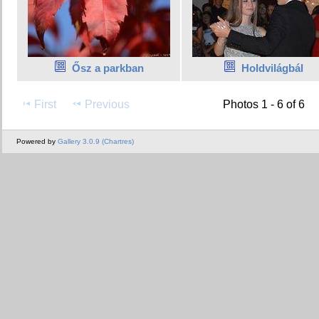
Ősz a parkban
Holdvilágbál
First
Previous
Photos 1 - 6 of 6
Powered by
Gallery 3.0.9 (Chartres)