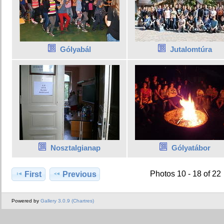
Gólyabál
Jutalomtúra
Nosztalgianap
Gólyatábor
Photos 10 - 18 of 22
First
Previous
Powered by
Gallery 3.0.9 (Chartres)