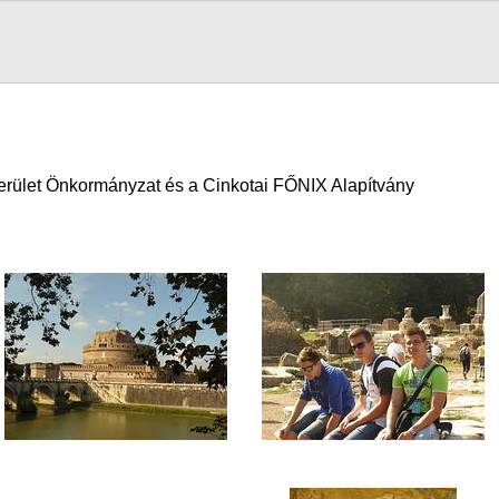
kerület Önkormányzat és a Cinkotai FŐNIX Alapítvány