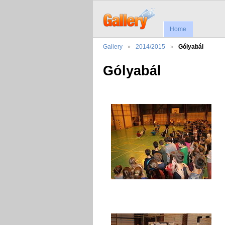
Home
Gallery
2014/2015
Gólyabál
Gólyabál