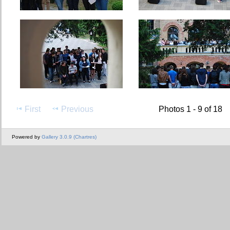
First
Previous
Photos 1 - 9 of 18
Powered by
Gallery 3.0.9 (Chartres)