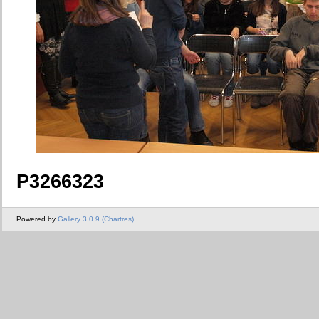
P3266323
Powered by
Gallery 3.0.9 (Chartres)